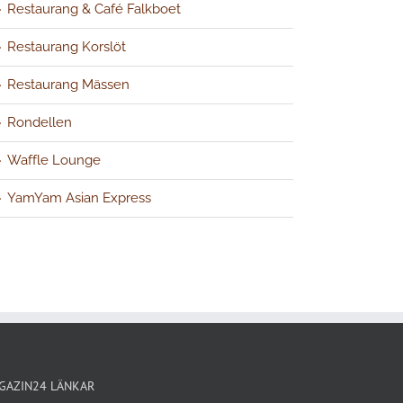
Restaurang & Café Falkboet
Restaurang Korslöt
Restaurang Mässen
Rondellen
Waffle Lounge
YamYam Asian Express
GAZIN24 LÄNKAR