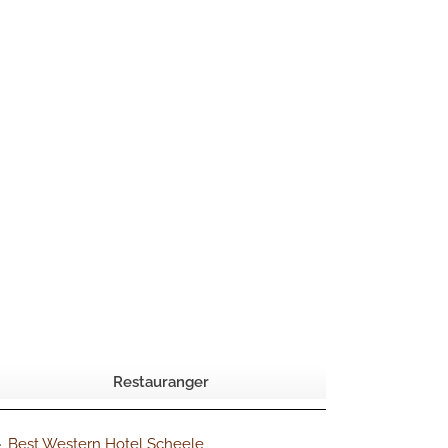
Restauranger
Best Western Hotel Scheele