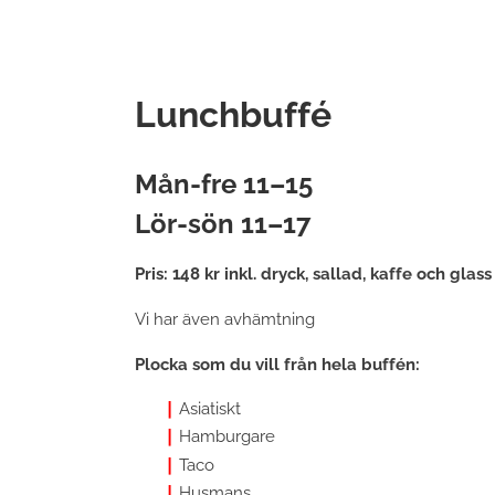
Lunchbuffé
Mån-fre 11–15
Lör-sön 11–17
Pris: 148 kr inkl. dryck, sallad, kaffe och glass
Vi har även avhämtning
Plocka som du vill från hela buffén:
Asiatiskt
Hamburgare
Taco
Husmans