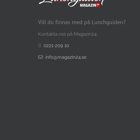
Vill du finnas med på Lunchguiden?
Kontakta oss på Magazin24
0221-209 10
info@magazin24.se