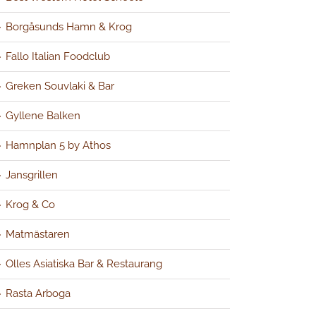
Borgåsunds Hamn & Krog
Fallo Italian Foodclub
Greken Souvlaki & Bar
Gyllene Balken
Hamnplan 5 by Athos
Jansgrillen
Krog & Co
Matmästaren
Olles Asiatiska Bar & Restaurang
Rasta Arboga