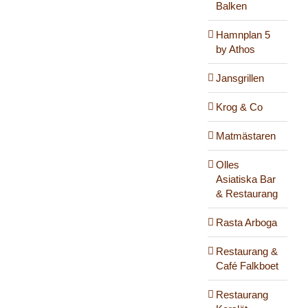
Balken
Hamnplan 5
by Athos
Jansgrillen
Krog & Co
Matmästaren
Olles
Asiatiska Bar
& Restaurang
Rasta Arboga
Restaurang &
Café Falkboet
Restaurang