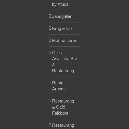
by Athos
Jansgrillen
Krog & Co
Matmästaren
Olles
Asiatiska Bar
&
Restaurang
Rasta
Arboga
Restaurang
& Café
Falkboet
Restaurang